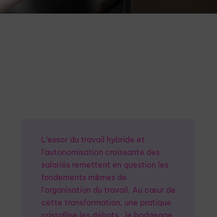
La fin du badgeage
en entreprise :
réalité ou utopie ?
L’essor du travail hybride et
l’autonomisation croissante des
salariés remettent en question les
fondements mêmes de
l’organisation du travail. Au cœur de
cette transformation, une pratique
cristallise les débats : le badgeage.